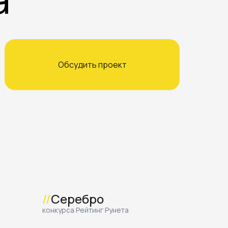
Обсудить проект
//
Серебро
конкурса Рейтинг Рунета