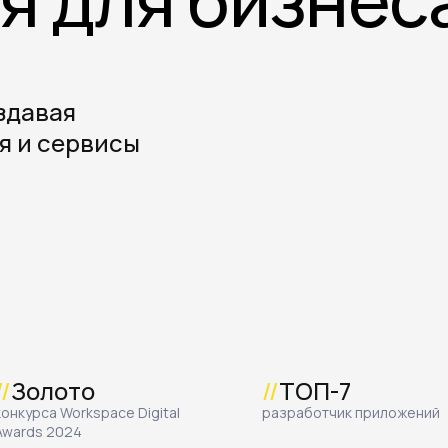
здавая
я и сервисы
//
Золото
//
ТОП-7
конкурса Workspace Digital
разработчик приложений
Awards 2024