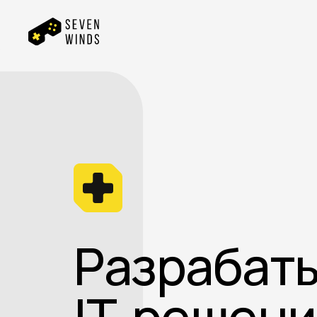
Разрабат
IT-решени