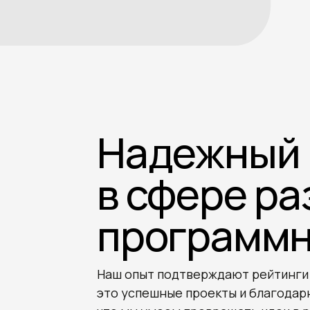
Надежный 
в сфере ра
программн
Наш опыт подтверждают рейтинги 
это успешные проекты и благодар