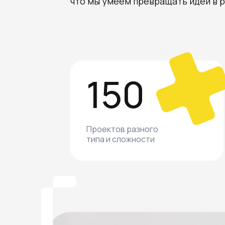
что мы умеем превращать идеи в
150
Проектов разного
типа и сложности