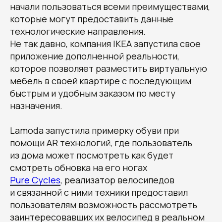
Кейсы VR/AR в ритейле
Использование VR/AR технологий в ритейле
уже весьма активно проникает в нашу
повседневную жизнь и множество компаний
начали пользоваться всеми преимуществами,
которые могут предоставить данные
технологические направления.
Не так давно, компания IKEA запустила свое
приложение дополненной реальности,
которое позволяет разместить виртуальную
мебель в своей квартире с последующим
быстрым и удобным заказом по месту
назначения.