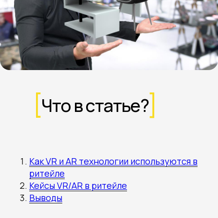
Что в статье?
Как VR и AR технологии используются в
ритейле
Кейсы VR/AR в ритейле
Выводы