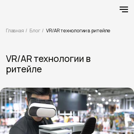
Главная
/
Блог
/
VR/AR технологии в ритейле
VR/AR технологии в
ритейле