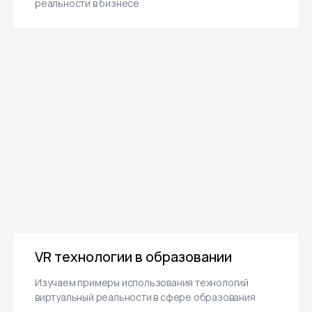
+7
Как VR/AR технологии помогают
развитию бизнеса
Рассказываем о применении виртуальной
реальности в бизнесе