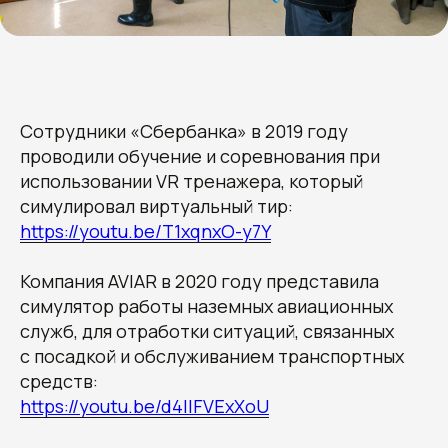
Сотрудники «Сбербанка» в 2019 году
проводили обучение и соревнования при
использовании VR тренажера, который
симулировал виртуальный тир:
https://youtu.be/T1xqnxO-y7Y
Компания AVIAR в 2020 году представила
симулятор работы наземных авиационных
служб, для отработки ситуаций, связанных
с посадкой и обслуживанием транспортных
средств:
https://youtu.be/d4lIFVExXoU