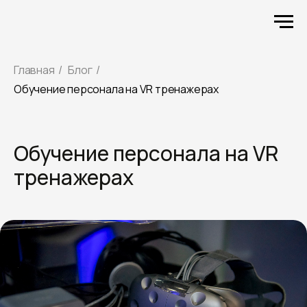
Главная
/
Блог
/
Обучение персонала на VR тренажерах
Обучение персонала на VR
тренажерах