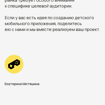
рынка требует особого внимания
к специфике целевой аудитории.
Если у вас есть идея по созданию детского
мобильного приложения, поделитесь
+7
ею с нами и мы вместе реализуем ваш проект.
Отправить заявку
Екатерина Митяшина
Нажимая кнопку «Отправить заявку»,
я даю согласие на обработку
своих
конфиденциальных данных
и даю