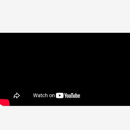
Москва, Духовской пер., д.17, стр.18
+7