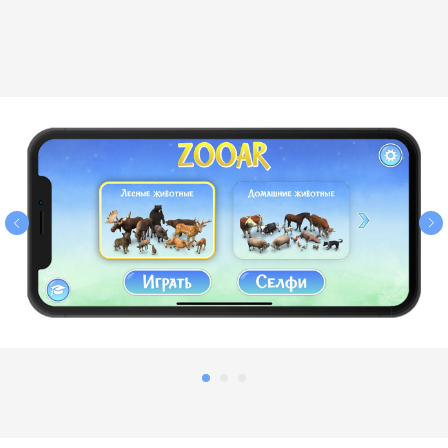
Отправить заявку
Нажимая кнопку «Отправить заявку»,
я даю согласие на обработку
своих
конфиденциальных данных
и даю
согласие получать информационные
письма, понимая, что могу отписаться
в любой момент.