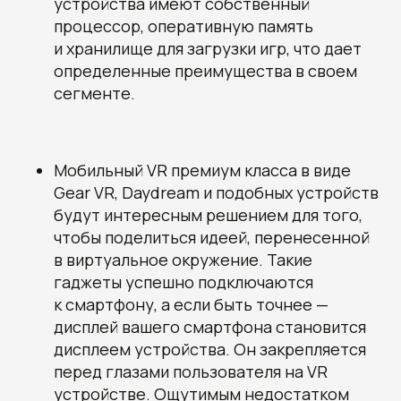
устройства имеют собственный
процессор, оперативную память
и хранилище для загрузки игр, что дает
определенные преимущества в своем
сегменте.
Мобильный VR премиум класса в виде
Gear VR, Daydream и подобных устройств
будут интересным решением для того,
чтобы поделиться идеей, перенесенной
в виртуальное окружение. Такие
гаджеты успешно подключаются
к смартфону, а если быть точнее —
дисплей вашего смартфона становится
дисплеем устройства. Он закрепляется
перед глазами пользователя на VR
устройстве. Ощутимым недостатком