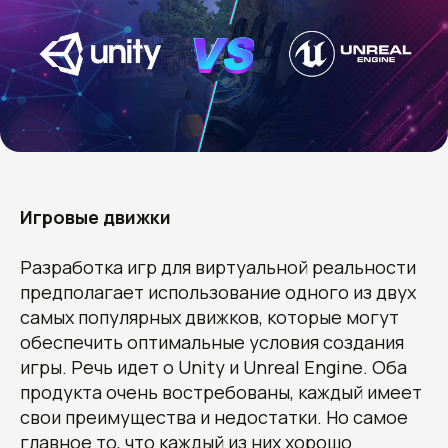
Игровые движки
Разработка игр для виртуальной реальности
предполагает использование одного из двух
самых популярных движков, которые могут
обеспечить оптимальные условия создания
игры. Речь идет о Unity и Unreal Engine. Оба
продукта очень востребованы, каждый имеет
свои преимущества и недостатки. Но самое
главное то, что каждый из них хорошо