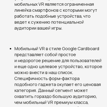
мобильных VR является ограниченная
линейка смартфонов с которыми могут
работать подобные устройства, что
ведет к сужению потенциальной
аудитории вашей игры.
Мобильный VR в стиле Google Cardboard
представляет собой простое
и недорогое решение для пользователей
и еще одно целевое устройство, которое
можно внести в наш список.
Специфичность форм-фактора
подобного гаджета окупает его ценовая
категория. Данный сегмент может
охватить гораздо большую аудиторию,
чем мобильный VR премиум класса,