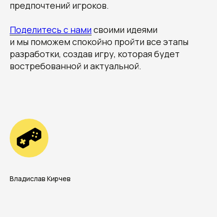
+7
предпочтений игроков.
Поделитесь с нами
своими идеями
и мы поможем спокойно пройти все этапы
разработки, создав игру, которая будет
востребованной и актуальной.
Отправить заявку
Нажимая кнопку «Отправить заявку»,
я даю согласие на обработку
своих
конфиденциальных данных
и даю
согласие получать информационные
Владислав Кирчев
письма, понимая, что могу отписаться
в любой момент.