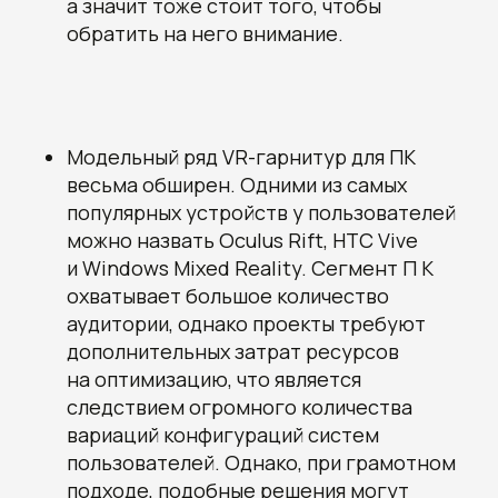
а значит тоже стоит того, чтобы
обратить на него внимание.
Модельный ряд VR-гарнитур для ПК
весьма обширен. Одними из самых
популярных устройств у пользователей
можно назвать Oculus Rift, HTC Vive
и Windows Mixed Reality. Сегмент П К
охватывает большое количество
аудитории, однако проекты требуют
дополнительных затрат ресурсов
на оптимизацию, что является
следствием огромного количества
вариаций конфигураций систем
пользователей. Однако, при грамотном
подходе, подобные решения могут