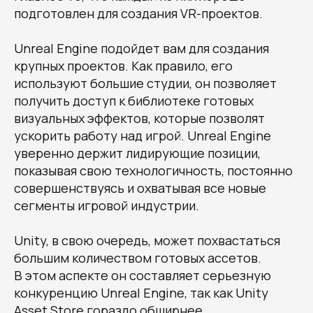
подготовлен для создания VR-проектов.
Unreal Engine подойдет вам для создания
крупных проектов. Как правило, его
используют большие студии, он позволяет
получить доступ к библиотеке готовых
визуальных эффектов, которые позволят
ускорить работу над игрой. Unreal Engine
уверенно держит лидирующие позиции,
показывая свою технологичность, постоянно
совершенствуясь и охватывая все новые
сегменты игровой индустрии.
Unity, в свою очередь, может похвастаться
большим количеством готовых ассетов.
В этом аспекте он составляет серьезную
конкуренцию Unreal Engine, так как Unity
Asset Store гораздо обширнее