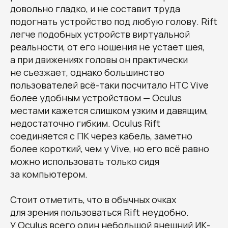
довольно гладко, и не составит труда
подогнать устройство под любую голову. Rift
легче подобных устройств виртуальной
реальности, от его ношения не устает шея,
а при движениях головы он практически
не съезжает, однако большинство
пользователей всё-таки посчитало HTC Vive
более удобным устройством — Oculus
местами кажется слишком узким и давящим,
недостаточно гибким. Oculus Rift
соединяется с ПК через кабель, заметно
более короткий, чем у Vive, но его всё равно
можно использовать только сидя
за компьютером.
Стоит отметить, что в обычных очках
для зрения пользоваться Rift неудобно.
У Oculus всего один небольшой внешний ИК-