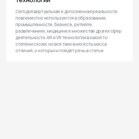
Сегодня виртуальная и дополненная реальности
повсеместно используются в образовании,
промышленности, бизнесе, ритейле,
развлечениях, медицине и множестве других сфер
деятельности. AR и VR технологии в какой то
степени схожи, но все таки в них есть масса
отличий, о которых и пойдет речь в статье.