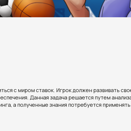
ться с миром ставок. Игрок должен развивать сво
еспечения. Данная задача решается путем анализ
инга, а полученные знания потребуется применять