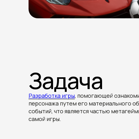
Задача
Разработка игры
, помогающей ознакоми
персонажа путем его материального об
событий, что является частью метагейм
самой игры.