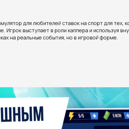
мулятор для любителей ставок на спорт для тех, к
е. Игрок выступает в роли каппера и используя в
ках на реальные события, но в игровой форме.