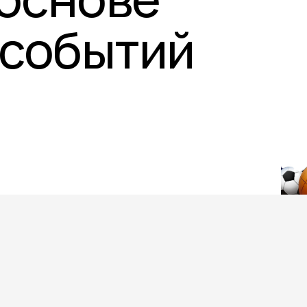
 событий