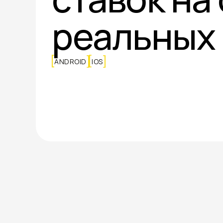
реальных
ANDROID
IOS