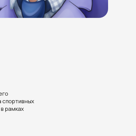
его
а спортивных
 в рамках