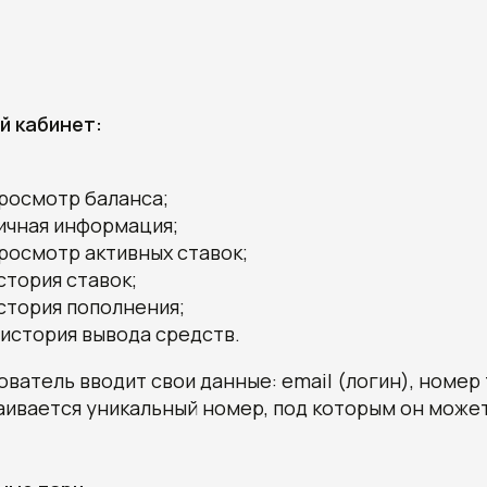
й кабинет:
росмотр баланса;
ичная информация;
росмотр активных ставок;
стория ставок;
стория пополнения;
 история вывода средств.
ователь вводит свои данные: email (логин), номер
аивается уникальный номер, под которым он может