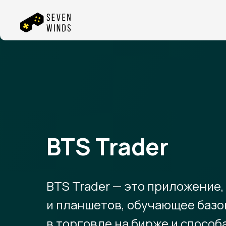
BTS Trader
BTS Trader — это приложение
и планшетов, обучающее баз
в торговле на бирже и спосо