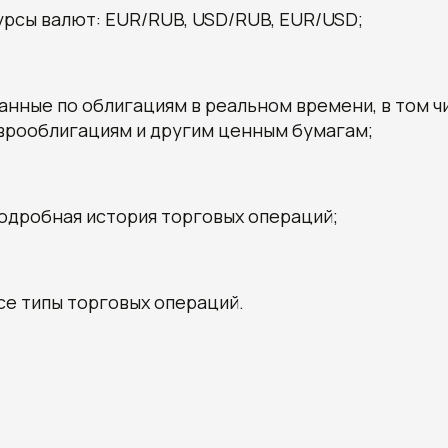
урсы валют: EUR/RUB, USD/RUB, EUR/USD;
анные по облигациям в реальном времени, в том 
врооблигациям и другим ценным бумагам;
одробная история торговых операций;
се типы торговых операций.