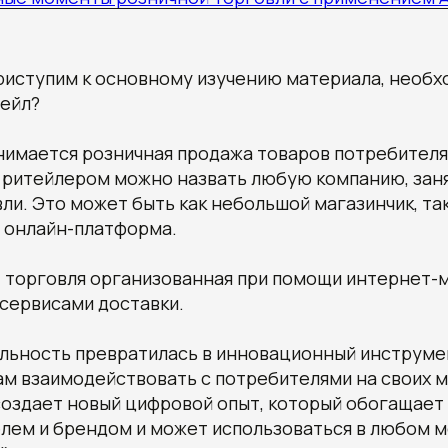
иступим к основному изучению материала, необхо
тейл?
нимается розничная продажа товаров потребителя
 ритейлером можно назвать любую компанию, зан
ли. Это может быть как небольшой магазинчик, та
 онлайн-платформа.
—
торговля организованная при помощи интернет-
 сервисами доставки.
льность превратилась в инновационный инструме
ам взаимодействовать с потребителями на своих 
создает новый цифровой опыт, который обогащае
лем и брендом и может использоваться в любом м