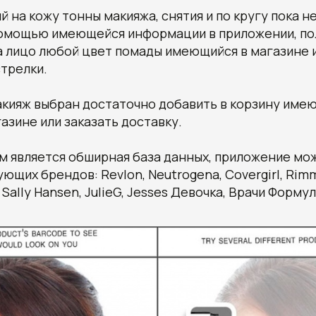
й на кожу тонны макияжа, снятия и по кругу пока н
помощью имеющейся информации в приложении, по
а лицо любой цвет помады имеющийся в магазине 
стрелки.
акияж выбран достаточно добавить в корзину име
газине или заказать доставку.
 является обширная база данных, приложение мо
ющих брендов: Revlon, Neutrogena, Covergirl, Rimm
Sally Hansen, JulieG, Jesses Девочка, Врачи Формула,