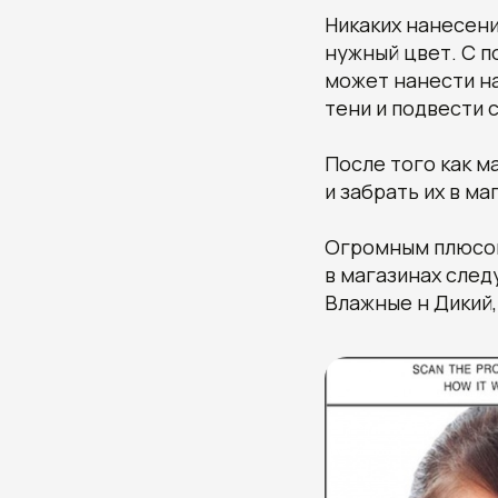
Никаких нанесени
нужный цвет. С 
может нанести н
тени и подвести 
После того как м
и забрать их в ма
Огромным плюсом
в магазинах следу
Влажные н Дикий, 