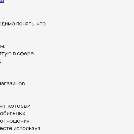
димо понять, что
м.
ятую в сфере
к
магазинов
нт, который
мобильных
т отношения
есте используя