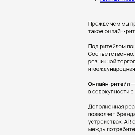
Прежде чем мы пр
такое онлайн-ри
Под ритейлом по
Соответственно,
розничной торгов
и международная
Онлайн-ритейл 
в совокупности с
Дополненная реа
позволяет бренд
устройствах. AR 
между потребите