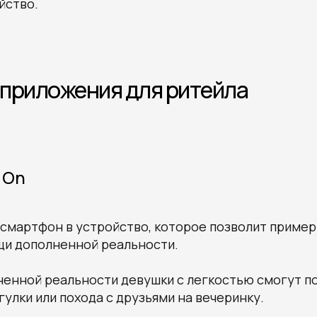
йство.
 приложения для ритейла
 On
смартфон в устройство, которое позволит пример
щи дополненной реальности.
ненной реальности девушки с легкостью смогут п
гулки или похода с друзьями на вечеринку.