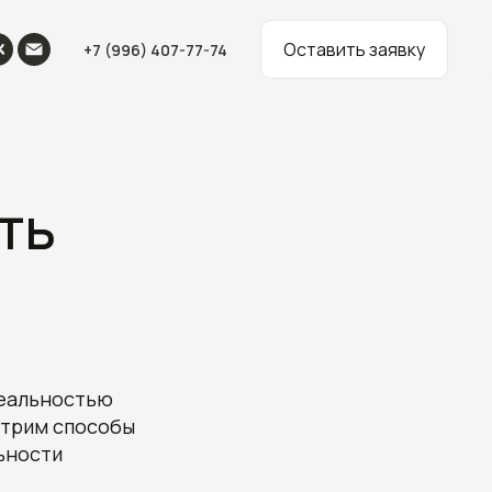
Оставить заявку
+7 (996) 407-77-74
ть
реальностью
отрим способы
ьности