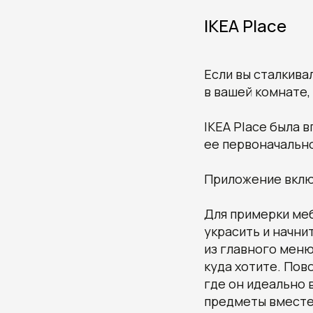
IKEA Place
Если вы сталкива
в вашей комнате,
IKEA Place была 
ее первоначальн
Приложение включ
Для примерки меб
украсить и начни
из главного меню
куда хотите. Пов
где он идеально
предметы вместе