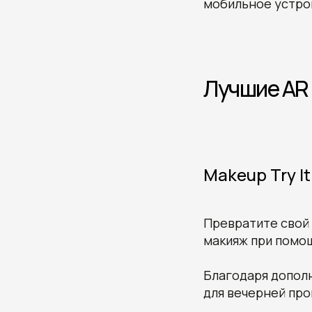
мобильное устро
Лучшие AR
Makeup Try It
Превратите свой 
макияж при помо
Благодаря допол
для вечерней про