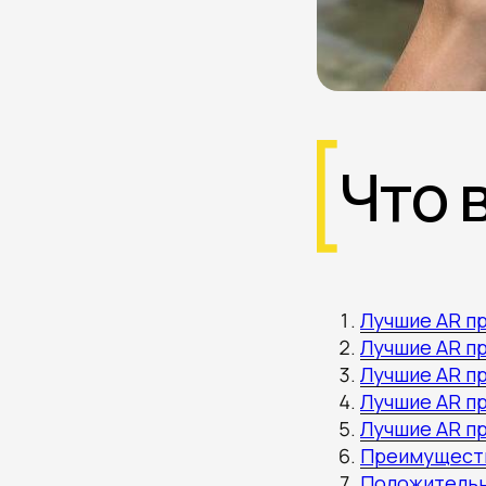
Что 
Лучшие AR пр
Лучшие AR пр
Лучшие AR пр
Лучшие AR пр
Лучшие AR п
Преимуществ
Положительн