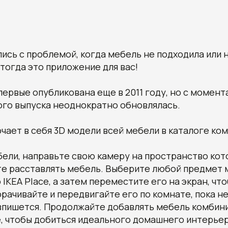
лись с проблемой, когда мебель не подходила или
 тогда это приложение для вас!
впервые опубликована еще в 2011 году, но с момент
ого выпуска неоднократно обновлялась.
ает в себя 3D модели всей мебели в каталоге ком
ели, направьте свою камеру на пространство кот
те расставлять мебель. Выберите любой предмет 
 IKEA Place, а затем переместите его на экран, чт
орачивайте и передвигайте его по комнате, пока н
 впишется. Продолжайте добавлять мебель комбин
, чтобы добиться идеального домашнего интерьер