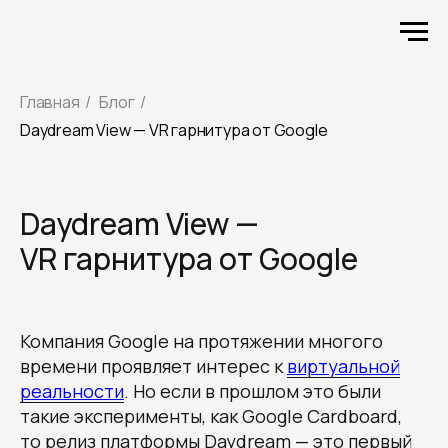
Главная
/
Блог
/
Daydream View — VR гарнитура от Google
Daydream View —
VR гарнитура от Google
Компания Google на протяжении многого
времени проявляет интерес к
виртуальной
реальности
. Но если в прошлом это были
такие эксперименты, как Google Cardboard,
то релиз платформы Daydream — это первый