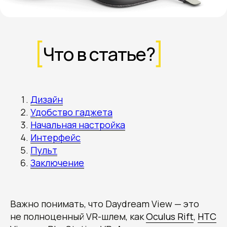
Что в статье?
Дизайн
Удобство гаджета
Начальная настройка
Интерфейс
Пульт
Заключение
Важно понимать, что Daydream View — это
не полноценный VR-шлем, как
Oculus Rift
,
HTC