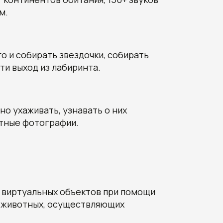
м.
о и собирать звездочки, собирать
ти выход из лабиринта.
о ухаживать, узнавать о них
тные фотографии.
 виртуальных объектов при помощи
 животных, осуществляющих