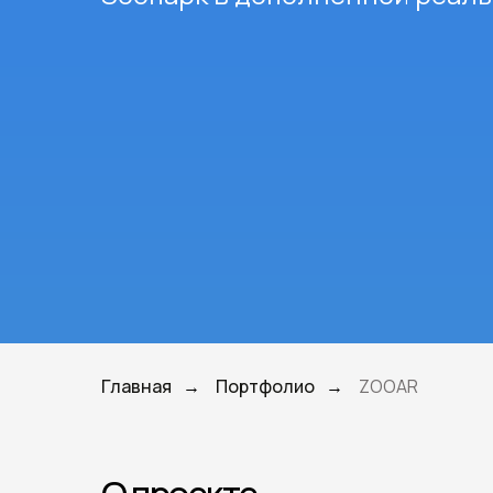
Главная
Портфолио
ZOOAR
→
→