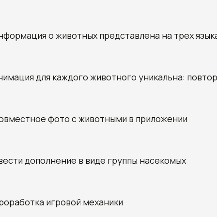
нформация о животных представлена на трех языках
нимация для каждого животного уникальна: повто
овместное фото с животными в приложении
вести дополнение в виде группы насекомых
роработка игровой механики