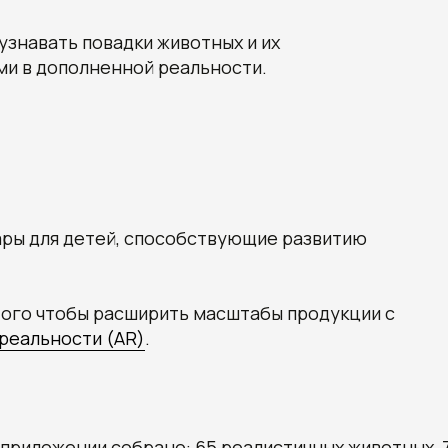
знавать повадки животных и их
ми в дополненной реальности.
ры для детей, способствующие развитию
 того чтобы расширить масштабы продукции с
реальности (AR)
.
 приложении собрано: 65 реалистичных животных, 7