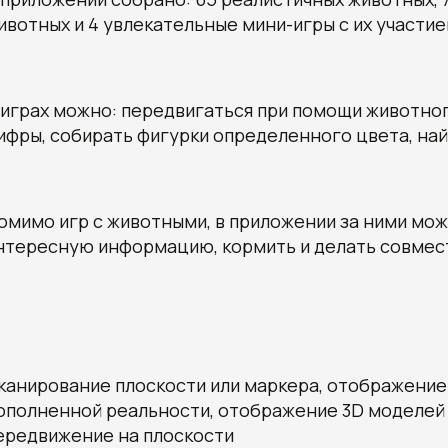
ивотных и 4 увлекательные мини-игры с их участие
 играх можно: передвигаться при помощи животног
ифры, собирать фигурки определенного цвета, най
омимо игр с животными, в приложении за ними можн
нтересную информацию, кормить и делать совмес
канирование плоскости или маркера, отображение
ополненной реальности, отображение 3D моделей
ередвижение на плоскости