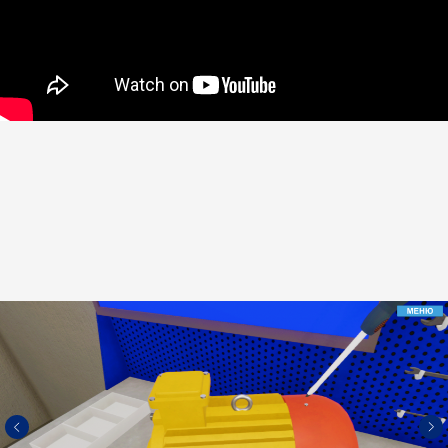
своих
конфиденциальных данных
и даю
согласие получать информационные
письма, понимая, что могу отписаться
в любой момент.
О студии
Блог
Контакты