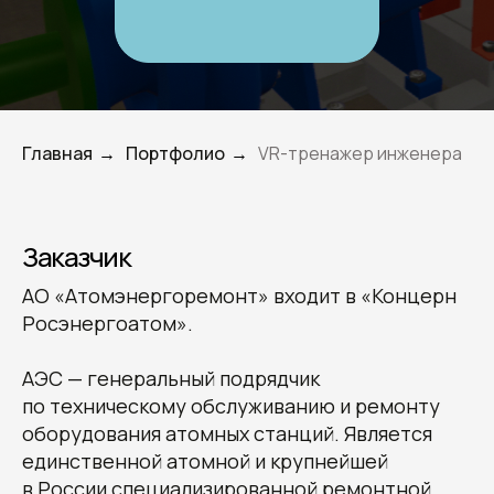
Главная
Портфолио
VR-тренажер инженера
→
→
Заказчик
АО «Атомэнергоремонт» входит в «Концерн
Росэнергоатом».
АЭС — генеральный подрядчик
по техническому обслуживанию и ремонту
оборудования атомных станций. Является
единственной атомной и крупнейшей
в России специализированной ремонтной