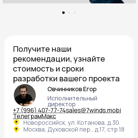
Отправить заявку
Нажимая кнопку «Отправить заявку»,
я даю согласие на обработку
своих
конфиденциальных данных
и даю
согласие получать информационные
письма, понимая, что могу отписаться
в любой момент.