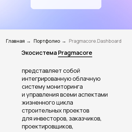
Главная
Портфолио
Pragmacore.Dashboard
→
→
Экосистема
Pragmacore
представляет собой
интегрированную облачную
систему мониторинга
и управления всеми аспектами
жизненного цикла
строительных проектов
для инвесторов, заказчиков,
проектировщиков,