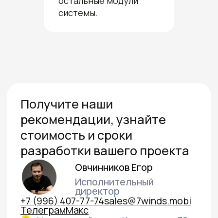
остальные модули
системы.