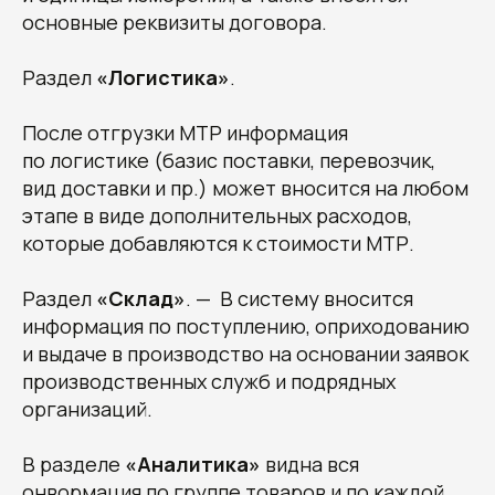
основные реквизиты договора.
Раздел
«Логистика»
.
После отгрузки МТР информация
по логистике (базис поставки, перевозчик,
вид доставки и пр.) может вносится на любом
этапе в виде дополнительных расходов,
которые добавляются к стоимости МТР.
Раздел
«Склад»
. — В систему вносится
информация по поступлению, оприходованию
и выдаче в производство на основании заявок
производственных служб и подрядных
организаций.
В разделе
«Аналитика»
видна вся
онвормация по группе товаров и по каждой