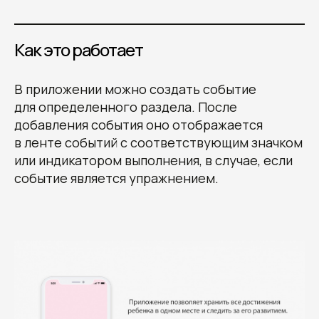
Как это работает
В приложении можно создать событие
для определенного раздела. После
добавления события оно отображается
в ленте событий с соответствующим значком
или индикатором выполнения, в случае, если
событие является упражнением.