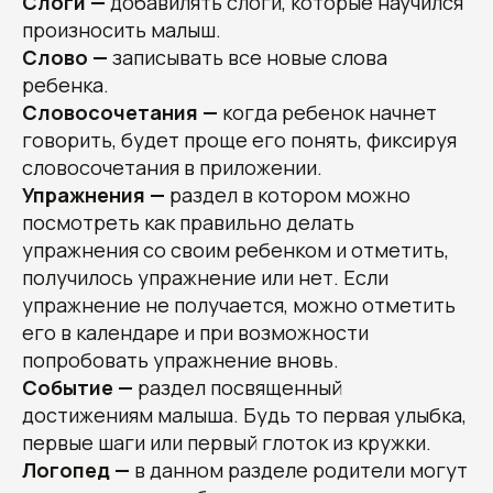
Слоги —
добавилять слоги, которые научился
произносить малыш.
Слово —
записывать все новые слова
ребенка.
Словосочетания —
когда ребенок начнет
говорить, будет проще его понять, фиксируя
словосочетания в приложении.
Упражнения —
раздел в котором можно
посмотреть как правильно делать
упражнения со своим ребенком и отметить,
получилось упражнение или нет. Если
упражнение не получается, можно отметить
его в календаре и при возможности
попробовать упражнение вновь.
Событие —
раздел посвященный
достижениям малыша. Будь то первая улыбка,
первые шаги или первый глоток из кружки.
Логопед —
в данном разделе родители могут