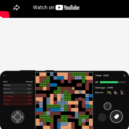
Отправить заявку
Нажимая кнопку «Отправить заявку»,
я даю согласие на обработку
своих
конфиденциальных данных
и даю
согласие получать информационные
письма, понимая, что могу отписаться
в любой момент.