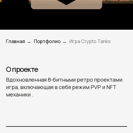
Главная
Портфолио
Игра Crypto Tanks
→
→
О проекте
Вдохновленная 8-битными ретро проектами
игра, включающая в себя режим PVP и NFT
механики .