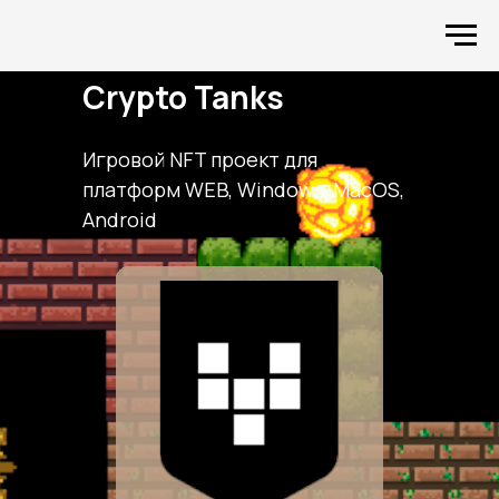
Crypto Tanks
Игровой NFT проект для
платформ WEB, Windows, MacOS,
Android