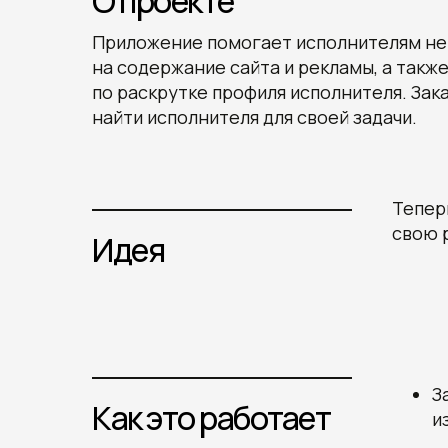
О проекте
Приложение помогает исполнителям не
на содержание сайта и рекламы, а такж
по раскрутке профиля исполнителя. Зак
найти исполнителя для своей задачи.
Тепер
свою 
Идея
З
Как это работает
и