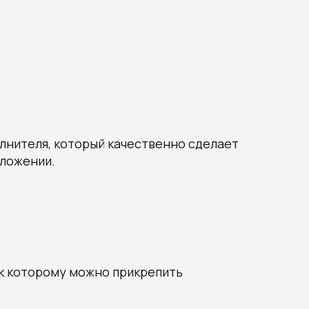
олнителя, который качественно сделает
иложении.
 к которому можно прикрепить