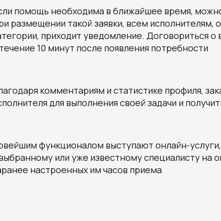
сли помощь необходима в ближайшее время, можно
ри размещении такой заявки, всем исполнителям,
атегории, приходит уведомление. Договориться о
 течение 10 минут после появления потребности
лагодаря комментариям и статистике профиля, за
сполнителя для выполнения своей задачи и получи
овейшим функционалом выступают онлайн-услуги,
 выбранному или уже известному специалисту на 
аранее настроенных им часов приема