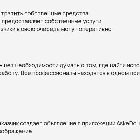
 тратить собственные средства
е предоставляет собственные услуги
азчики в свою очередь могут оперативно
ь нет необходимости думать о том, где найти исп
работу. Все профессионалы находятся в одном пр
аказчик создает объявление в приложении AskeDo,
зображение