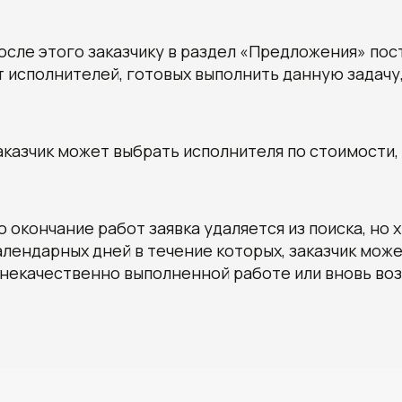
осле этого заказчику в раздел «Предложения» по
т исполнителей, готовых выполнить данную задачу
аказчик может выбрать исполнителя по стоимости,
о окончание работ заявка удаляется из поиска, но 
алендарных дней в течение которых, заказчик мож
 некачественно выполненной работе или вновь во