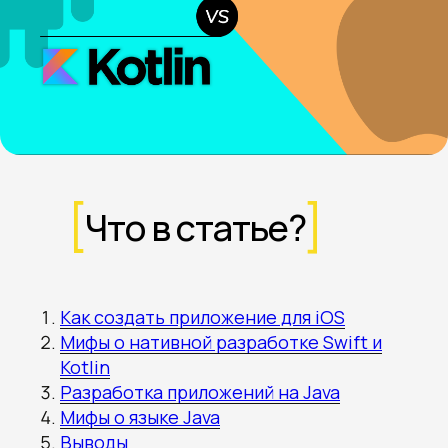
Что в статье?
Как создать приложение для iOS
Мифы о нативной разработке Swift и
Kotlin
Разработка приложений на Java
Мифы о языке Java
Выводы