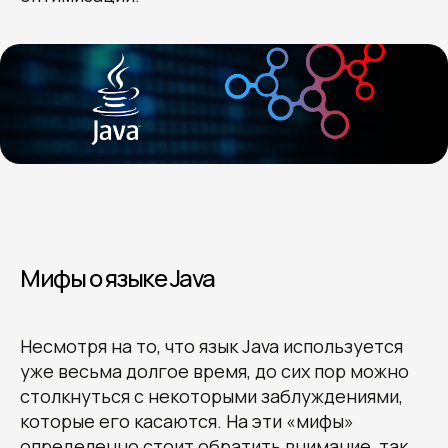
Мифы о языке Java
Несмотря на то, что язык Java используется
уже весьма долгое время, до сих пор можно
столкнуться с некоторыми заблуждениями,
которые его касаются. На эти «мифы»
определенно стоит обратить внимание, так