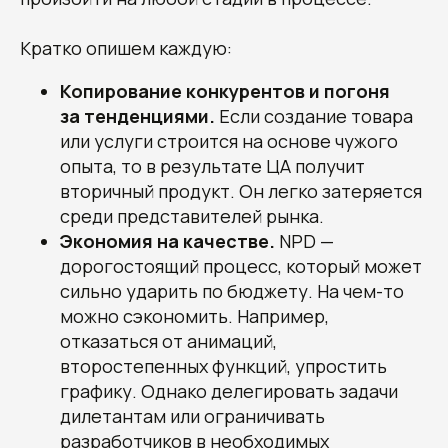
Кратко опишем каждую:
Копирование конкурентов и погоня
за тенденциями.
Если создание товара
+7
или услуги строится на основе чужого
опыта, то в результате ЦА получит
вторичный продукт. Он легко затеряется
среди представителей рынка.
Экономия на качестве.
NPD —
дорогостоящий процесс, который может
сильно ударить по бюджету. На чем-то
можно сэкономить. Например,
отказаться от анимаций,
второстепенных функций, упростить
Отправить заявку
графику. Однако делегировать задачи
дилетантам или ограничивать
Нажимая кнопку «Отправить заявку»,
разработчиков в необходимых